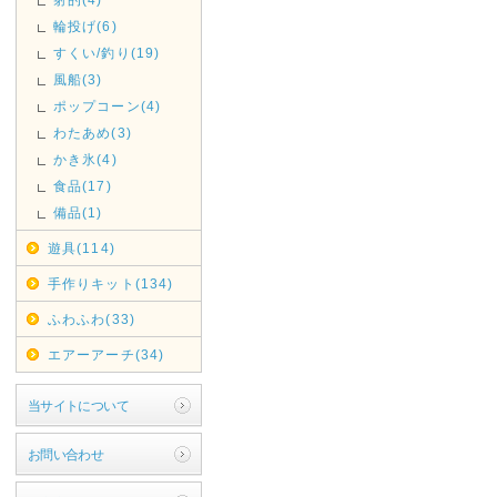
輪投げ(6)
すくい/釣り(19)
風船(3)
ポップコーン(4)
わたあめ(3)
かき氷(4)
食品(17)
備品(1)
遊具(114)
手作りキット(134)
ふわふわ(33)
エアーアーチ(34)
当サイトについて
お問い合わせ