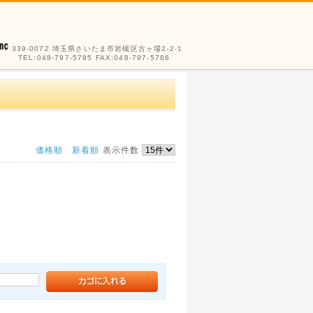
〒339-0072 埼玉県さいたま市岩槻区古ヶ場2-2-1
TEL:048-797-5785 FAX:048-797-5786
価格順
新着順
表示件数