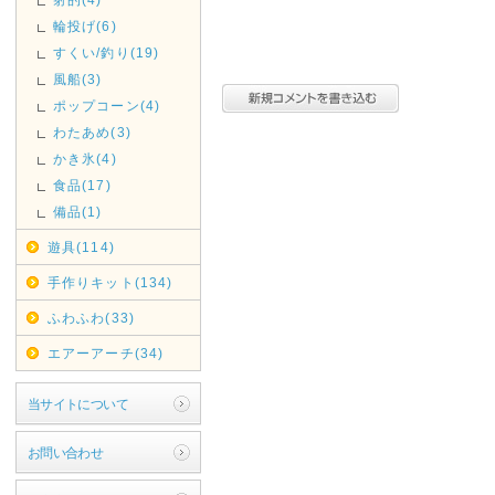
輪投げ(6)
すくい/釣り(19)
風船(3)
ポップコーン(4)
わたあめ(3)
かき氷(4)
食品(17)
備品(1)
遊具(114)
手作りキット(134)
ふわふわ(33)
エアーアーチ(34)
当サイトについて
お問い合わせ