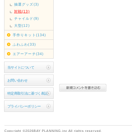
抽選グッズ(3)
対戦(13)
チャイルド(9)
大型(12)
手作りキット(134)
ふわふわ(33)
エアーアーチ(34)
当サイトについて
お問い合わせ
特定商取引法に基づく表記
プライバシーポリシー
Copyright ©2026BAY PLANNING.inc All rights reserved.