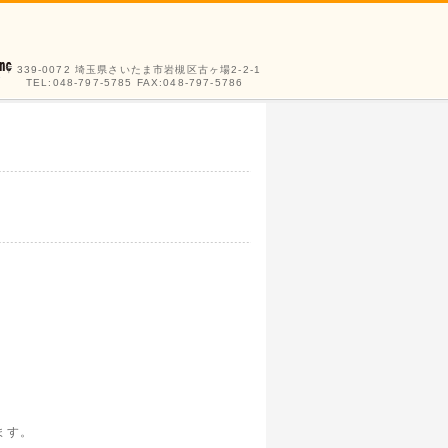
〒339-0072 埼玉県さいたま市岩槻区古ヶ場2-2-1
TEL:048-797-5785 FAX:048-797-5786
ます。