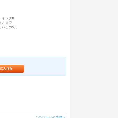
イング!!
うさま♡
ているので、
このページの先頭へ