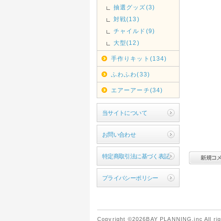
抽選グッズ(3)
対戦(13)
チャイルド(9)
大型(12)
手作りキット(134)
ふわふわ(33)
エアーアーチ(34)
当サイトについて
お問い合わせ
特定商取引法に基づく表記
プライバシーポリシー
Copyright ©2026BAY PLANNING.inc All rig